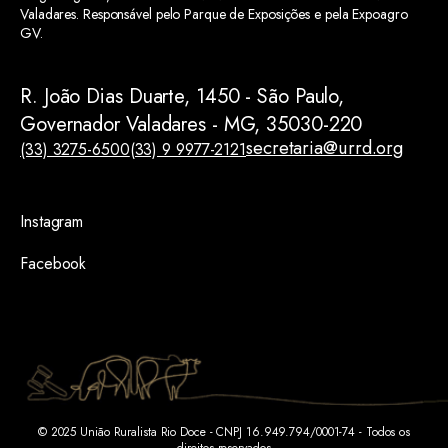
Valadares. Responsável pelo Parque de Exposições e pela Expoagro
GV.
R. João Dias Duarte, 1450 - São Paulo,
Governador Valadares - MG, 35030-220
secretaria@urrd.org
(33) 3275-6500
(33) 9 9977-2121
Instagram
Facebook
© 2025 União Ruralista Rio Doce - CNPJ 16.949.794/0001-74 - Todos os
direitos reservados